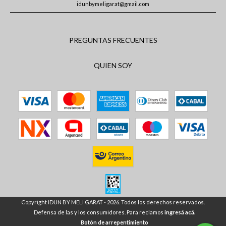
idunbymeligarat@gmail.com
PREGUNTAS FRECUENTES
QUIEN SOY
Copyright IDUN BY MELI GARAT - 2026. Todos los derechos reservados.
Defensa de las y los consumidores. Para reclamos
ingresá acá.
Botón de arrepentimiento