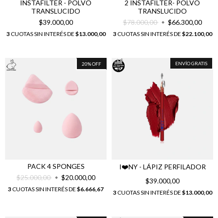
INSTAFILTER - POLVO
2 INSTAFILTER- POLVO
TRANSLUCIDO
TRANSLUCIDO
$39.000,00
$78.000,00
$66.300,00
3
CUOTAS SIN INTERÉS DE
$13.000,00
3
CUOTAS SIN INTERÉS DE
$22.100,00
ENVÍO GRATIS
20
%
OFF
PACK 4 SPONGES
I❤️NY - LÁPIZ PERFILADOR
$25.000,00
$20.000,00
$39.000,00
3
CUOTAS SIN INTERÉS DE
$6.666,67
3
CUOTAS SIN INTERÉS DE
$13.000,00