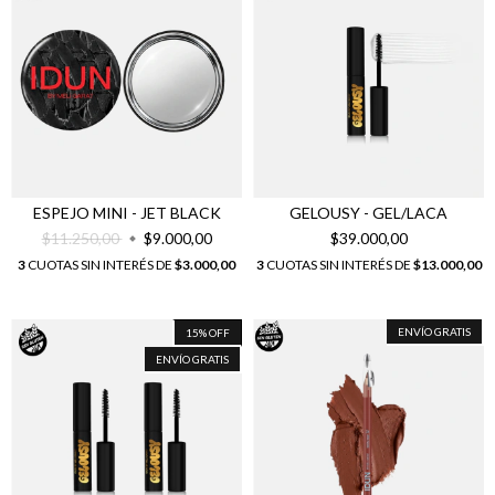
ESPEJO MINI - JET BLACK
GELOUSY - GEL/LACA
$11.250,00
$9.000,00
$39.000,00
3
CUOTAS SIN INTERÉS DE
$3.000,00
3
CUOTAS SIN INTERÉS DE
$13.000,00
ENVÍO GRATIS
15
%
OFF
ENVÍO GRATIS