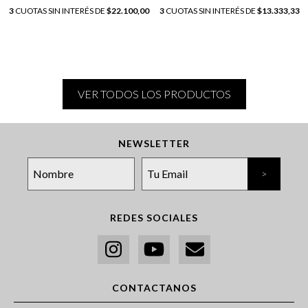
3
CUOTAS SIN INTERÉS DE
$22.100,00
3
CUOTAS SIN INTERÉS DE
$13.333,33
VER TODOS LOS PRODUCTOS
NEWSLETTER
REDES SOCIALES
CONTACTANOS