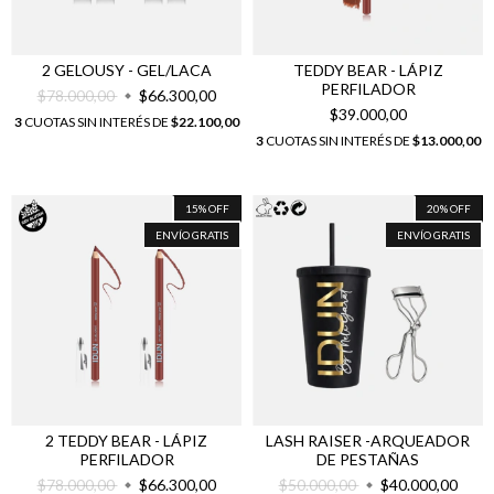
2 GELOUSY - GEL/LACA
TEDDY BEAR - LÁPIZ
PERFILADOR
$78.000,00
$66.300,00
$39.000,00
3
CUOTAS SIN INTERÉS DE
$22.100,00
3
CUOTAS SIN INTERÉS DE
$13.000,00
15
%
OFF
20
%
OFF
ENVÍO GRATIS
ENVÍO GRATIS
2 TEDDY BEAR - LÁPIZ
LASH RAISER -ARQUEADOR
PERFILADOR
DE PESTAÑAS
$78.000,00
$66.300,00
$50.000,00
$40.000,00