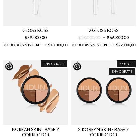
GLOSS BOSS
2 GLOSS BOSS
$39.000,00
$78.000,00
$66.300,00
3
CUOTAS SIN INTERÉS DE
$13.000,00
3
CUOTAS SIN INTERÉS DE
$22.100,00
ENVÍO GRATIS
15
%
OFF
ENVÍO GRATIS
KOREAN SKIN - BASE Y
2 KOREAN SKIN - BASE Y
CORRECTOR
CORRECTOR