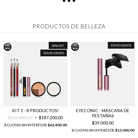
PRODUCTOS DE BELLEZA
ENVÍO GRATIS
40
%
OFF
ENVÍO GRATIS
KIT 1 - 8 PRODUCTOS!
EYECONIC - MÁSCARA DE
PESTAÑAS
$312.000,00
$187.200,00
$39.000,00
3
CUOTAS SIN INTERÉS DE
$62.400,00
3
CUOTAS SIN INTERÉS DE
$13.000,00