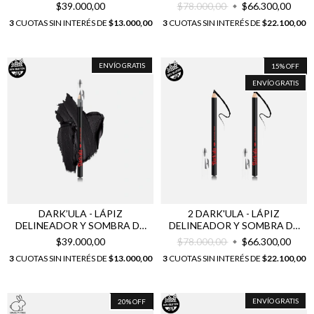
$39.000,00
$78.000,00
$66.300,00
3
CUOTAS SIN INTERÉS DE
$13.000,00
3
CUOTAS SIN INTERÉS DE
$22.100,00
ENVÍO GRATIS
15
%
OFF
ENVÍO GRATIS
DARK’ULA - LÁPIZ
2 DARK'ULA - LÁPIZ
DELINEADOR Y SOMBRA DE
DELINEADOR Y SOMBRA DE
OJOS
OJOS
$39.000,00
$78.000,00
$66.300,00
3
CUOTAS SIN INTERÉS DE
$13.000,00
3
CUOTAS SIN INTERÉS DE
$22.100,00
ENVÍO GRATIS
20
%
OFF