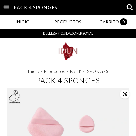
PACK 4 SPONGES
INICIO
PRODUCTOS
CARRITO
0
BELLEZA Y CUIDADO PERSONAL
Inicio
/
Productos
/
PACK 4 SPONGES
PACK 4 SPONGES