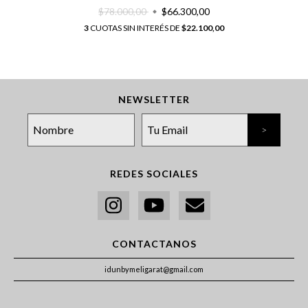
$78.000,00
$66.300,00
3
CUOTAS SIN INTERÉS DE
$22.100,00
NEWSLETTER
REDES SOCIALES
CONTACTANOS
idunbymeligarat@gmail.com