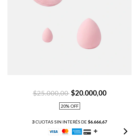
$25.000,00
$20.000,00
20
%
OFF
3
CUOTAS SIN INTERÉS DE
$6.666,67