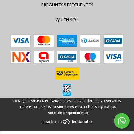
PREGUNTAS FRECUENTES
QUIEN SOY
Copyright IDUN BY MELI GARAT - 2026. Todos los derechos reservados.
Defensa de las y los consumidores. Para reclamos
ingresá acá.
Botón de arrepentimiento