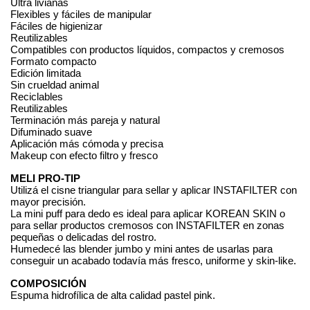
Ultra livianas
Flexibles y fáciles de manipular
Fáciles de higienizar
Reutilizables
Compatibles con productos líquidos, compactos y cremosos
Formato compacto
Edición limitada
Sin crueldad animal
Reciclables
Reutilizables
Terminación más pareja y natural
Difuminado suave
Aplicación más cómoda y precisa
Makeup con efecto filtro y fresco
MELI PRO-TIP
Utilizá el cisne triangular para sellar y aplicar INSTAFILTER con 
mayor precisión.
La mini puff para dedo es ideal para aplicar KOREAN SKIN o 
para sellar productos cremosos con INSTAFILTER en zonas 
pequeñas o delicadas del rostro. 
Humedecé las blender jumbo y mini antes de usarlas para 
conseguir un acabado todavía más fresco, uniforme y skin-like.
COMPOSICIÓN
Espuma hidrofílica de alta calidad pastel pink. 