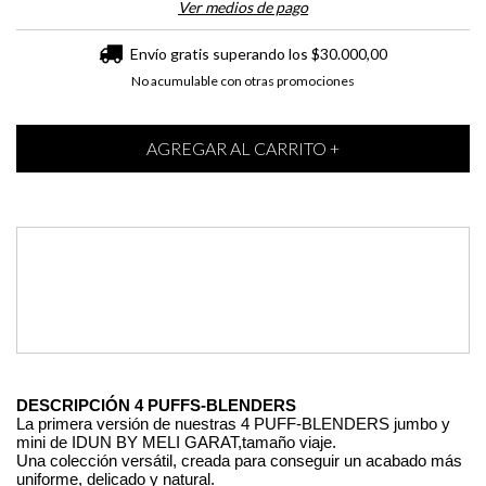
Ver medios de pago
Envío gratis
superando los
$30.000,00
No acumulable con otras promociones
Medios de envío
Entregas para el CP:
CAMBIAR CP
DESCRIPCIÓN 4 PUFFS-BLENDERS 
La primera versión de nuestras 4 PUFF-BLENDERS jumbo y 
mini de IDUN BY MELI GARAT,tamaño viaje.
Una colección versátil, creada para conseguir un acabado más 
uniforme, delicado y natural. 