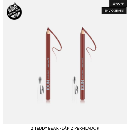
15
%
OFF
ENVÍO GRATIS
2 TEDDY BEAR - LÁPIZ PERFILADOR