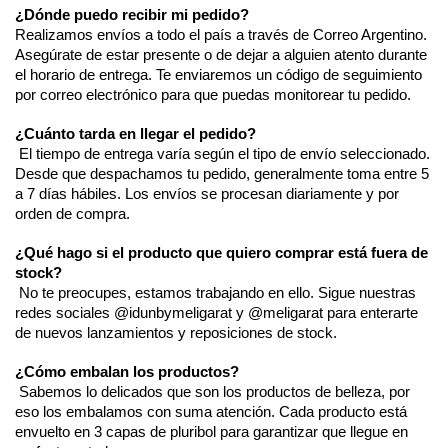
¿Dónde puedo recibir mi pedido? 
Realizamos envíos a todo el país a través de Correo Argentino. 
Asegúrate de estar presente o de dejar a alguien atento durante 
el horario de entrega. Te enviaremos un código de seguimiento 
por correo electrónico para que puedas monitorear tu pedido. 
¿Cuánto tarda en llegar el pedido?
 El tiempo de entrega varía según el tipo de envío seleccionado. 
Desde que despachamos tu pedido, generalmente toma entre 5 
a 7 días hábiles. Los envíos se procesan diariamente y por 
orden de compra. 
¿Qué hago si el producto que quiero comprar está fuera de 
stock?
 No te preocupes, estamos trabajando en ello. Sigue nuestras 
redes sociales @idunbymeligarat y @meligarat para enterarte 
de nuevos lanzamientos y reposiciones de stock. 
¿Cómo embalan los productos?
 Sabemos lo delicados que son los productos de belleza, por 
eso los embalamos con suma atención. Cada producto está 
envuelto en 3 capas de pluribol para garantizar que llegue en 