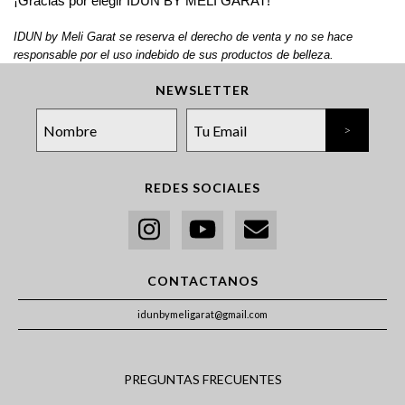
¡Gracias por elegir IDUN BY MELI GARAT! 
IDUN by Meli Garat se reserva el derecho de venta y no se hace 
responsable por el uso indebido de sus productos de belleza. 
NEWSLETTER
REDES SOCIALES
CONTACTANOS
idunbymeligarat@gmail.com
PREGUNTAS FRECUENTES