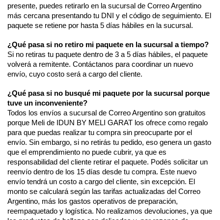
presente, puedes retirarlo en la sucursal de Correo Argentino 
más cercana presentando tu DNI y el código de seguimiento. El 
paquete se retiene por hasta 5 días hábiles en la sucursal. 
¿Qué pasa si no retiro mi paquete en la sucursal a tiempo?
Si no retiras tu paquete dentro de 3 a 5 días hábiles, el paquete 
volverá a remitente. Contáctanos para coordinar un nuevo 
envío, cuyo costo será a cargo del cliente. 
¿Qué pasa si no busqué mi paquete por la sucursal porque 
tuve un inconveniente? 
Todos los envíos a sucursal de Correo Argentino son gratuitos 
porque Meli de IDUN BY MELI GARAT los ofrece como regalo 
para que puedas realizar tu compra sin preocuparte por el 
envío. Sin embargo, si no retirás tu pedido, eso genera un gasto 
que el emprendimiento no puede cubrir, ya que es 
responsabilidad del cliente retirar el paquete. Podés solicitar un 
reenvío dentro de los 15 días desde tu compra. Este nuevo 
envío tendrá un costo a cargo del cliente, sin excepción. El 
monto se calculará según las tarifas actualizadas del Correo 
Argentino, más los gastos operativos de preparación, 
reempaquetado y logística. No realizamos devoluciones, ya que 