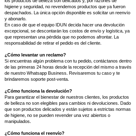
los productos de belleza son delicados y, por razones de 
higiene y seguridad, no revendemos productos que ya fueron 
despachados. La única opción disponible es solicitar un reenvío 
y abonarlo.
En caso de que el equipo IDUN decida hacer una devolución 
excepcional, se descontarán los costos de envío y logística, ya 
que representan una pérdida que no podemos afrontar. La 
responsabilidad de retirar el pedido es del cliente. 
¿Cómo levantar un reclamo?
Si encuentras algún problema con tu pedido, contáctanos dentro 
de las primeras 24 horas desde la recepción del mismo a través 
de nuestro Whatsapp Business. Revisaremos tu caso y te 
brindaremos soporte post-venta. 
¿Cómo funciona la devolución?
Para garantizar el bienestar de nuestros clientes, los productos 
de belleza no son elegibles para cambios ni devoluciones. Dado 
que son productos delicados y están sujetos a estrictas normas 
de higiene, no se pueden revender una vez abiertos o 
manipulados. 
¿Cómo funciona el reenvío?