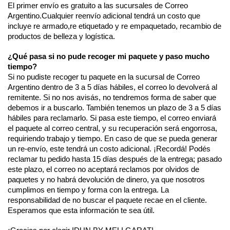
El primer envío es gratuito a las sucursales de Correo 
Argentino.Cualquier reenvío adicional tendrá un costo que 
incluye re armado,re etiquetado y re empaquetado, recambio de 
productos de belleza y logística. 
¿Qué pasa si no pude recoger mi paquete y paso mucho 
tiempo?
Si no pudiste recoger tu paquete en la sucursal de Correo 
Argentino dentro de 3 a 5 días hábiles, el correo lo devolverá al 
remitente. Si no nos avisás, no tendremos forma de saber que 
debemos ir a buscarlo. También tenemos un plazo de 3 a 5 días 
hábiles para reclamarlo. Si pasa este tiempo, el correo enviará 
el paquete al correo central, y su recuperación será engorrosa, 
requiriendo trabajo y tiempo. En caso de que se pueda generar 
un re-envío, este tendrá un costo adicional. ¡Recordá! Podés 
reclamar tu pedido hasta 15 días después de la entrega; pasado 
este plazo, el correo no aceptará reclamos por olvidos de 
paquetes y no habrá devolución de dinero, ya que nosotros 
cumplimos en tiempo y forma con la entrega. La 
responsabilidad de no buscar el paquete recae en el cliente. 
Esperamos que esta información te sea útil. 