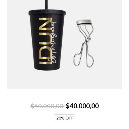
$50.000,00
$40.000,00
20
%
OFF