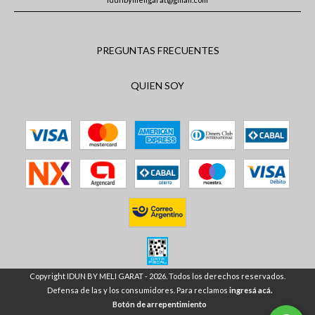
PREGUNTAS FRECUENTES
QUIEN SOY
Copyright IDUN BY MELI GARAT - 2026. Todos los derechos reservados.
Defensa de las y los consumidores. Para reclamos
ingresá acá.
Botón de arrepentimiento