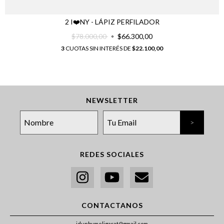
2 I❤️NY - LÁPIZ PERFILADOR
$78.000,00
$66.300,00
3
CUOTAS SIN INTERÉS DE
$22.100,00
NEWSLETTER
REDES SOCIALES
CONTACTANOS
idunbymeligarat@gmail.com