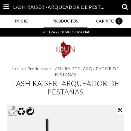
LASH RAISER -ARQUEADOR DE PESTAÑAS
INICIO
PRODUCTOS
CARRITO
0
BELLEZA Y CUIDADO PERSONAL
Inicio
/
Productos
/
LASH RAISER -ARQUEADOR DE
PESTAÑAS
LASH RAISER -ARQUEADOR DE
PESTAÑAS