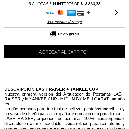
3
CUOTAS SIN INTERÉS DE
$13.333,33
Ver medios de pago
Envío gratis
DESCRIPCIÓN LASH RAISER + YANKEE CUP
Nuestra primera versión del Arqueador de Pestañas LASH 
RAISER y la YANKEE CUP de IDUN BY MELI GARAT, tamaño 
real.
Un dúo pensado para tu ritual de belleza: pestañas increíbles y 
un vaso de diseño para acompañarte con algo rico para tomar.
LASH RAISER, arqueador de pestañas 100% hipoalergénico, 
diseñado en acero inoxidable. Desarrollado para ser eterno y 
ofrecer una performance excepcional en cada uso. Su diseño 