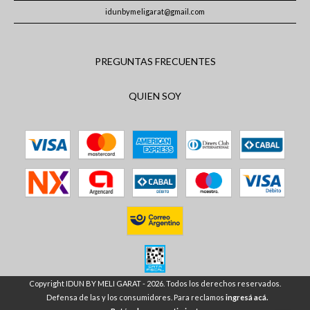
idunbymeligarat@gmail.com
PREGUNTAS FRECUENTES
QUIEN SOY
Copyright IDUN BY MELI GARAT - 2026. Todos los derechos reservados.
Defensa de las y los consumidores. Para reclamos
ingresá acá.