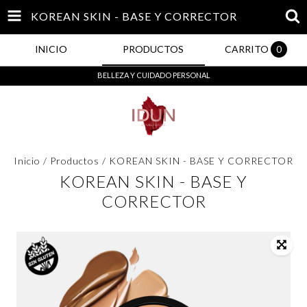
KOREAN SKIN - BASE Y CORRECTOR
INICIO
PRODUCTOS
CARRITO
0
BELLEZA Y CUIDADO PERSONAL
Inicio
/
Productos
/
KOREAN SKIN - BASE Y CORRECTOR
KOREAN SKIN - BASE Y
CORRECTOR