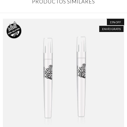
PRODUCTOS SIMILARES
15
%
OFF
ENVÍO GRATIS