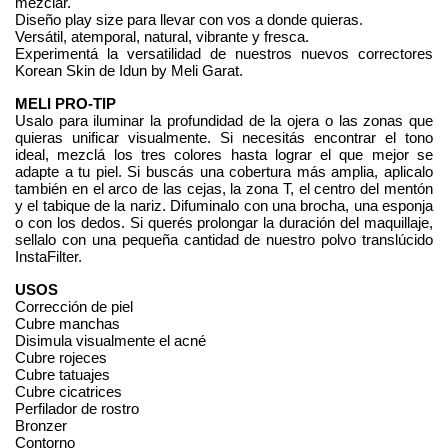
mezclar.
Diseño play size para llevar con vos a donde quieras.
Versátil, atemporal, natural, vibrante y fresca.
Experimentá la versatilidad de nuestros nuevos correctores 
Korean Skin de Idun by Meli Garat.
MELI PRO-TIP
Usalo para iluminar la profundidad de la ojera o las zonas que 
quieras unificar visualmente. Si necesitás encontrar el tono 
ideal, mezclá los tres colores hasta lograr el que mejor se 
adapte a tu piel. Si buscás una cobertura más amplia, aplicalo 
también en el arco de las cejas, la zona T, el centro del mentón 
y el tabique de la nariz. Difuminalo con una brocha, una esponja 
o con los dedos. Si querés prolongar la duración del maquillaje, 
sellalo con una pequeña cantidad de nuestro polvo translúcido 
InstaFilter.
USOS
Corrección de piel
Cubre manchas
Disimula visualmente el acné
Cubre rojeces
Cubre tatuajes
Cubre cicatrices
Perfilador de rostro
Bronzer
Contorno